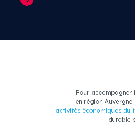
Pour accompagner le
en région Auvergne 
activités économiques du te
durable p