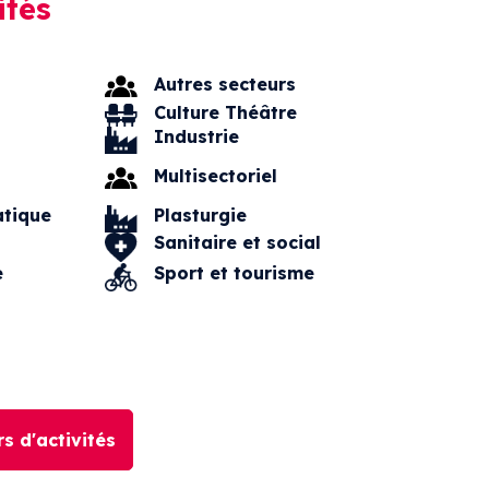
ités
Autres secteurs
Culture Théâtre
Industrie
Multisectoriel
atique
Plasturgie
Sanitaire et social
e
Sport et tourisme
s d'activités