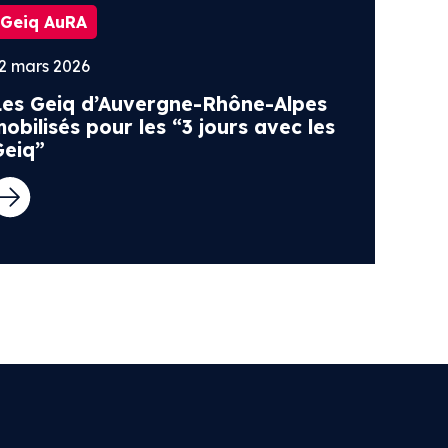
Geiq AuRA
2 mars 2026
Les Geiq d’Auvergne-Rhône-Alpes
obilisés pour les “3 jours avec les
Geiq”