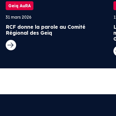
Geiq AuRA
31 mars 2026
1
RCF donne la parole au Comité
Régional des Geiq
m