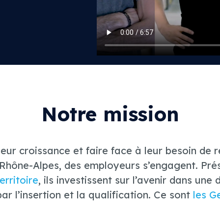
Notre mission
ur croissance et faire face à leur besoin de r
Rhône-Alpes, des employeurs s’engagent. Prés
rritoire
, ils investissent sur l’avenir dans un
ar l’insertion et la qualification. Ce sont
les G