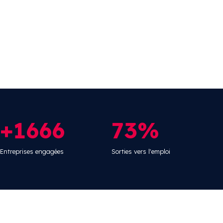
+1666
73%
Entreprises engagées
Sorties vers l'emploi