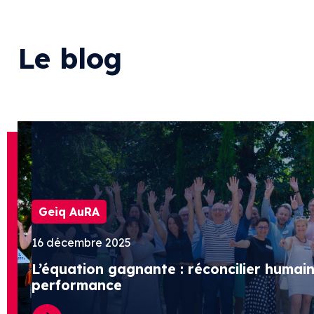
Le blog
Geiq AuRA
16 décembre 2025
L’équation gagnante : réconcilier humain
performance