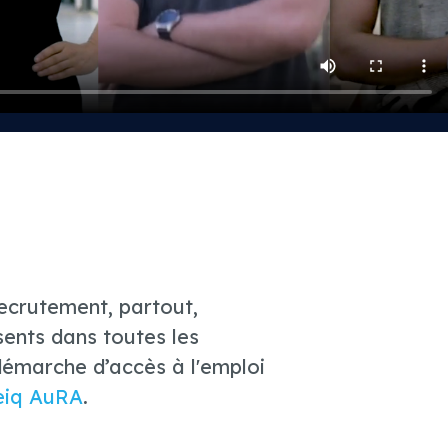
ecrutement, partout,
ents dans toutes les
e démarche d’accès à l'emploi
eiq AuRA
.