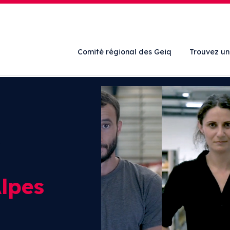
Comité régional des Geiq
Trouvez un
n
lpes