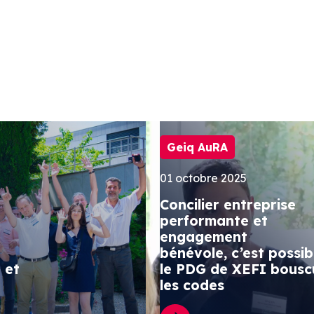
Geiq AuRA
01 octobre 2025
Concilier entreprise
performante et
engagement
bénévole, c’est possibl
 et
le PDG de XEFI bousc
les codes