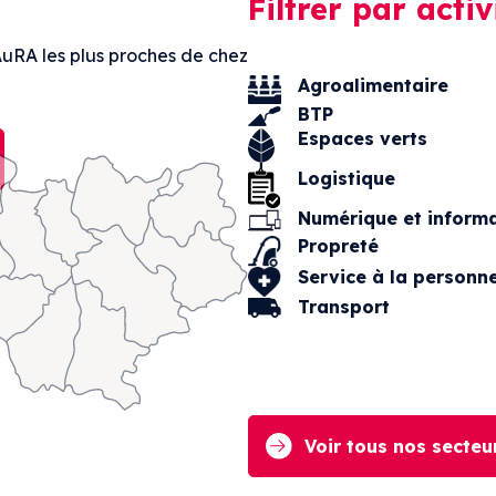
Filtrer par activ
AuRA les plus proches de chez
Agroalimentaire
BTP
Espaces verts
Logistique
Numérique et inform
Propreté
Service à la personn
Transport
Voir tous nos secteur